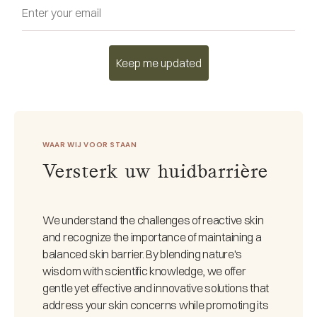
Email
Keep me updated
WAAR WIJ VOOR STAAN
Versterk uw huidbarrière
We understand the challenges of reactive skin
and recognize the importance of maintaining a
balanced skin barrier. By blending nature's
wisdom with scientific knowledge, we offer
gentle yet effective and innovative solutions that
address your skin concerns while promoting its