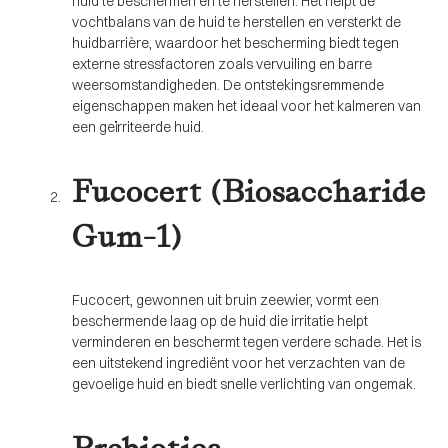
huid te beschermen en te herstellen. Het helpt de
vochtbalans van de huid te herstellen en versterkt de
huidbarrière, waardoor het bescherming biedt tegen
externe stressfactoren zoals vervuiling en barre
weersomstandigheden. De ontstekingsremmende
eigenschappen maken het ideaal voor het kalmeren van
een geïrriteerde huid.
Fucocert (Biosaccharide
Gum-1)
Fucocert, gewonnen uit bruin zeewier, vormt een
beschermende laag op de huid die irritatie helpt
verminderen en beschermt tegen verdere schade. Het is
een uitstekend ingrediënt voor het verzachten van de
gevoelige huid en biedt snelle verlichting van ongemak.