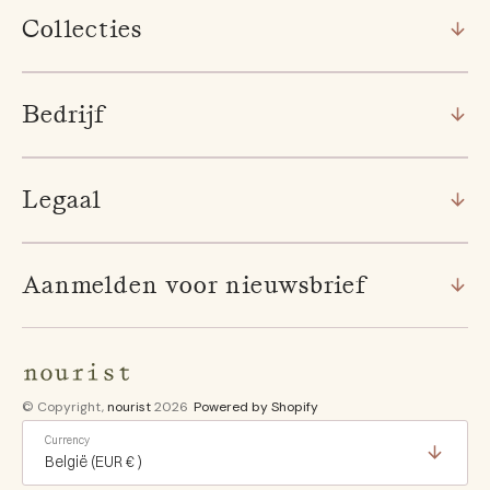
Collecties
Bedrijf
Legaal
Aanmelden voor nieuwsbrief
© Copyright,
nourist
2026
Powered by Shopify
Currency
België (EUR € )