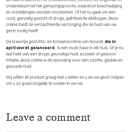
ondersteunt het het genezingsproces, waardoor beschadiging
en ontstekingen worden voorkomen. Of het nu gaat om een ​​
rood, gevoelig gezicht of droge, geïrriteerde ellebogen, deze
crème biedt de verzachtende verzorging die de huid van uw
gezin nodig heeft.
De krasvrije gezichts- en lichaamscrème van Nourist,
die in
april wordt gelanceerd
, is een must-have in elk huis. Of je nu
last hebt van een droge, gevoelige huid, eczeem of gewoon
irritatie, deze crème is dé oplossing voor een zachte, gladde en
gevoede huid.
Wij willen dit product graag met u delen en u en uw gezin helpen
om u zo goed mogelijk te voelen in uw vel.
Leave a comment