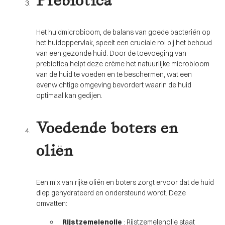
Prebiotica
Het huidmicrobioom, de balans van goede bacteriën op
het huidoppervlak, speelt een cruciale rol bij het behoud
van een gezonde huid. Door de toevoeging van
prebiotica helpt deze crème het natuurlijke microbioom
van de huid te voeden en te beschermen, wat een
evenwichtige omgeving bevordert waarin de huid
optimaal kan gedijen.
Voedende boters en
oliën
Een mix van rijke oliën en boters zorgt ervoor dat de huid
diep gehydrateerd en ondersteund wordt. Deze
omvatten:
Rijstzemelenolie
: Rijstzemelenolie staat