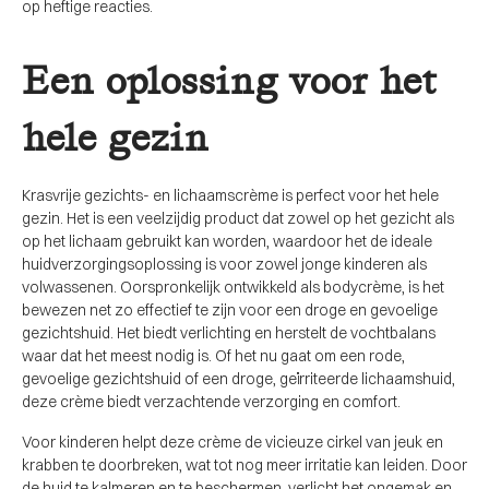
op heftige reacties.
Een oplossing voor het
hele gezin
Krasvrije gezichts- en lichaamscrème is perfect voor het hele
gezin. Het is een veelzijdig product dat zowel op het gezicht als
op het lichaam gebruikt kan worden, waardoor het de ideale
huidverzorgingsoplossing is voor zowel jonge kinderen als
volwassenen. Oorspronkelijk ontwikkeld als bodycrème, is het
bewezen net zo effectief te zijn voor een droge en gevoelige
gezichtshuid. Het biedt verlichting en herstelt de vochtbalans
waar dat het meest nodig is. Of het nu gaat om een ​​rode,
gevoelige gezichtshuid of een droge, geïrriteerde lichaamshuid,
deze crème biedt verzachtende verzorging en comfort.
Voor kinderen helpt deze crème de vicieuze cirkel van jeuk en
krabben te doorbreken, wat tot nog meer irritatie kan leiden. Door
de huid te kalmeren en te beschermen, verlicht het ongemak en