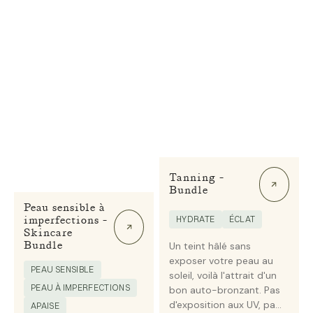
Tanning -
Bundle
Peau sensible à
imperfections -
HYDRATE
ÉCLAT
Skincare
Bundle
Un teint hâlé sans
exposer votre peau au
PEAU SENSIBLE
soleil, voilà l'attrait d'un
PEAU À IMPERFECTIONS
bon auto-bronzant. Pas
d'exposition aux UV, pa...
APAISE