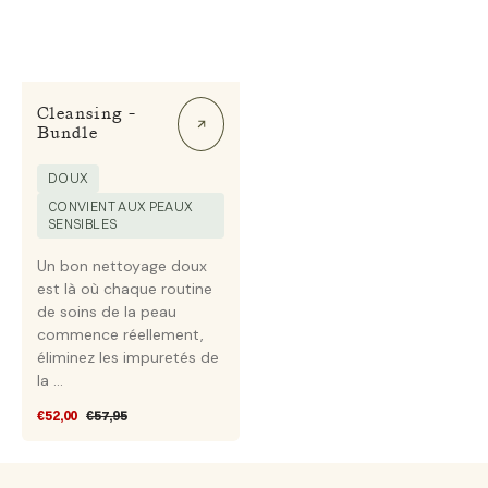
Cleansing -
Bundle
DOUX
CONVIENT AUX PEAUX
SENSIBLES
Un bon nettoyage doux
est là où chaque routine
de soins de la peau
commence réellement,
éliminez les impuretés de
la ...
€52,00
€57,95
Prix
Prix
soldé
habituel